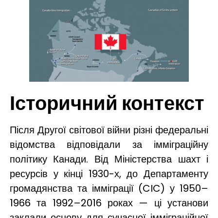
Історичний контекст
Після Другої світової війни різні федеральні
відомства відповідали за імміграційну
політику Канади. Від Міністерства шахт і
ресурсів у кінці 1930-х, до Департаменту
громадянства та імміграції (CIC) у 1950–
1966 та 1992–2016 роках — ці установи
заклали основу для сучасної імміграційної