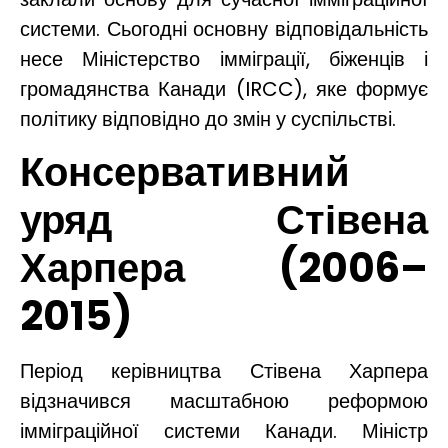
системи. Сьогодні основну відповідальність
несе Міністерство імміграції, біженців і
громадянства Канади (IRCC), яке формує
політику відповідно до змін у суспільстві.
Консервативний
уряд Стівена
Харпера (2006–
2015)
Період керівництва Стівена Харпера
відзначився масштабною реформою
імміграційної системи Канади. Міністр