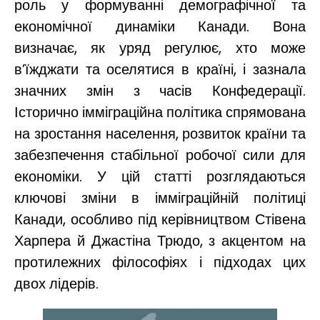
роль у формуванні демографічної та
економічної динаміки Канади. Вона
визначає, як уряд регулює, хто може
в’їжджати та оселятися в країні, і зазнала
значних змін з часів Конфедерації.
Історично імміграційна політика спрямована
на зростання населення, розвиток країни та
забезпечення стабільної робочої сили для
економіки. У цій статті розглядаються
ключові зміни в імміграційній політиці
Канади, особливо під керівництвом Стівена
Харпера й Джастіна Трюдо, з акцентом на
протилежних філософіях і підходах цих
двох лідерів.