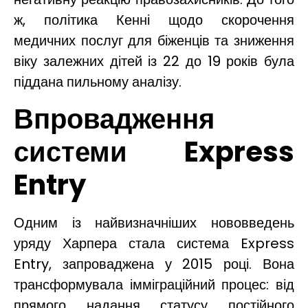
ж, політика Кенні щодо скорочення
медичних послуг для біженців та зниження
віку залежних дітей із 22 до 19 років була
піддана пильному аналізу.
Впровадження
системи Express
Entry
Одним із найвизначніших нововведень
уряду Харпера стала система Express
Entry, запроваджена у 2015 році. Вона
трансформувала імміграційний процес: від
прямого надання статусу постійного