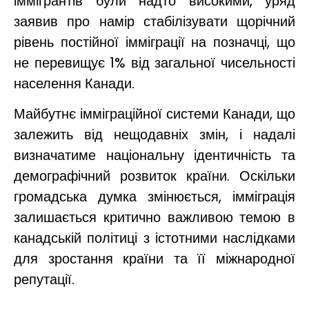
іммігрантів були надто високими, уряд
заявив про намір стабілізувати щорічний
рівень постійної імміграції на позначці, що
не перевищує 1% від загальної чисельності
населення Канади.
Майбутнє імміграційної системи Канади, що
залежить від нещодавніх змін, і надалі
визначатиме національну ідентичність та
демографічний розвиток країни. Оскільки
громадська думка змінюється, імміграція
залишається критично важливою темою в
канадській політиці з істотними наслідками
для зростання країни та її міжнародної
репутації.