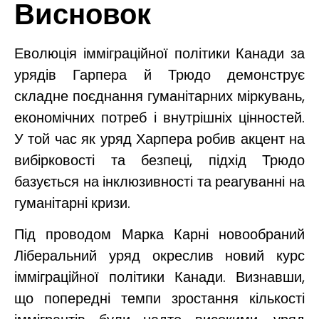
Висновок
Еволюція імміграційної політики Канади за
урядів Гарпера й Трюдо демонструє
складне поєднання гуманітарних міркувань,
економічних потреб і внутрішніх цінностей.
У той час як уряд Харпера робив акцент на
вибірковості та безпеці, підхід Трюдо
базується на інклюзивності та реагуванні на
гуманітарні кризи.
Під проводом Марка Карні новообраний
Ліберальний уряд окреслив новий курс
імміграційної політики Канади. Визнавши,
що попередні темпи зростання кількості