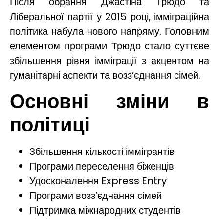
Після обрання Джастіна Трюдо та
Ліберальної партії у 2015 році, імміграційна
політика набула нового напряму. Головним
елементом програми Трюдо стало суттєве
збільшення рівня імміграції з акцентом на
гуманітарні аспекти та возз’єднання сімей.
Основні зміни в
політиці
Збільшення кількості іммігрантів
Програми переселення біженців
Удосконалення Express Entry
Програми возз’єднання сімей
Підтримка міжнародних студентів