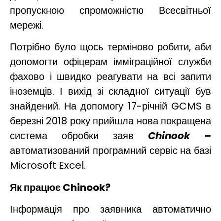
пропускною спроможністю Всесвітньої
мережі.
Потрібно було щось терміново робити, аби
допомогти офіцерам імміграційної служби
фахово і швидко реагувати на всі запити
іноземців. І вихід зі складної ситуації був
знайдений. На допомогу 17-річній GCMS в
березні 2018 року прийшла нова покращена
система обробки заяв
Chinook
–
автоматизований програмний сервіс на базі
Microsoft Excel.
Як працює
Chinook
?
Інформація про заявника автоматично