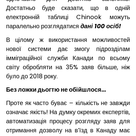
Достатньо буде сказати, що в одній
електронній таблиці Chinook можуть
паралельно розглядатися
дані 100 осіб!
В цілому ж використання можливостей
нової системи дає змогу підрозділам
імміграційної служби Канади по всьому
світу обробляти на 35% заяв більше, ніж
було до 2018 року.
Без ложки дьогтю не обійшлося…
Проте як часто буває – кількість не завжди
означає якість! На думку окремих експертів,
автоматизація процесу розгляду заяв для
отримання дозволу на в’їзд в Канаду має