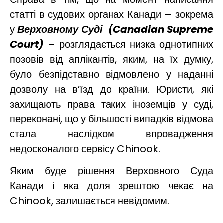
статті в судових органах Канади – зокрема
у
Верховному Суді
(
Canadian
Supreme
Court
)
– розглядається низка однотипних
позовів від аплікантів, яким, на їх думку,
було безпідставно відмовлено у наданні
дозволу на в’їзд до країни. Юристи, які
захищають права таких іноземців у суді,
переконані, що у більшості випадків відмова
стала наслідком впровадження
недосконалого сервісу Chinook.
Яким буде рішення Верховного Суда
Канади і яка доля зрештою чекає на
Chinook, залишається невідомим.