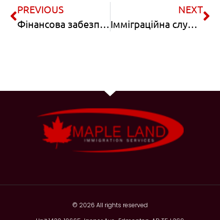
PREVIOUS
NEXT
Фінансова забезпеченість як запорука отримання дозволу на навчання в Канаді
Імміграційна служба Канади посилює захист тимчасових іноземних працівників
© 2026 All rights reserved