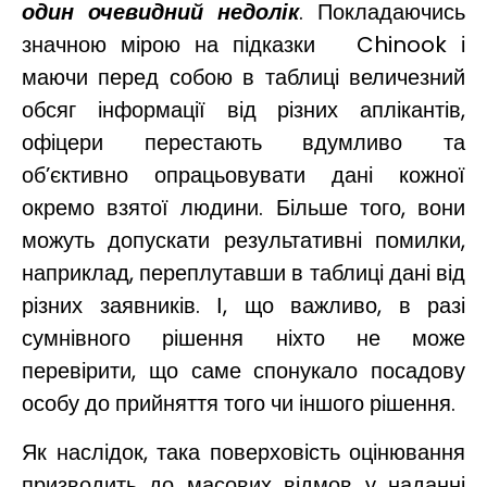
один очевидний недолік
. Покладаючись
значною мірою на підказки Chinook і
маючи перед собою в таблиці величезний
обсяг інформації від різних аплікантів,
офіцери перестають вдумливо та
об’єктивно опрацьовувати дані кожної
окремо взятої людини. Більше того, вони
можуть допускати результативні помилки,
наприклад, переплутавши в таблиці дані від
різних заявників. І, що важливо, в разі
сумнівного рішення ніхто не може
перевірити, що саме спонукало посадову
особу до прийняття того чи іншого рішення.
Як наслідок, така поверховість оцінювання
призводить до масових відмов у наданні