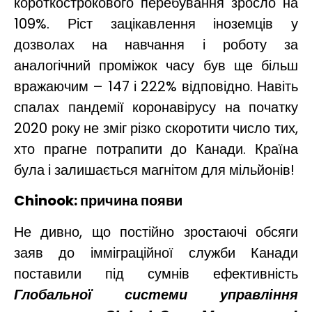
короткострокового перебування зросло на
109%. Ріст зацікавлення іноземців у
дозволах на навчання і роботу за
аналогічний проміжок часу був ще більш
вражаючим – 147 і 222% відповідно. Навіть
спалах пандемії коронавірусу на початку
2020 року не зміг різко скоротити число тих,
хто прагне потрапити до Канади. Країна
була і залишається магнітом для мільйонів!
Chinook
: причина появи
Не дивно, що постійно зростаючі обсяги
заяв до імміграційної служби Канади
поставили під сумнів ефективність
Глобальної системи управління