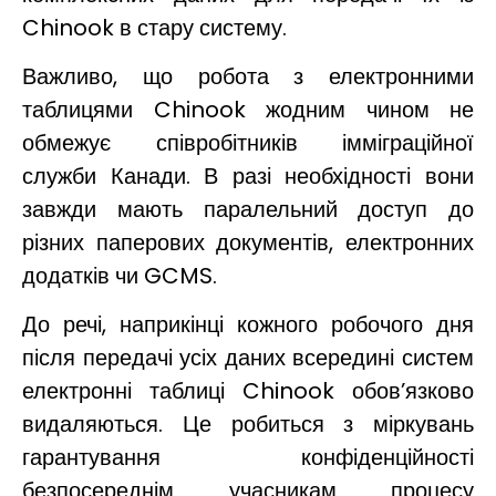
Chinook в стару систему.
Важливо, що робота з електронними
таблицями Chinook жодним чином не
обмежує співробітників імміграційної
служби Канади. В разі необхідності вони
завжди мають паралельний доступ до
різних паперових документів, електронних
додатків чи GCMS.
До речі, наприкінці кожного робочого дня
після передачі усіх даних всередині систем
електронні таблиці Chinook обов’язково
видаляються. Це робиться з міркувань
гарантування конфіденційності
безпосереднім учасникам процесу