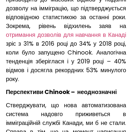
дозволу на імміграцію, що підтверджується
відповідною статистикою за останні роки.
Зокрема, рівень відхилень заяв на
отримання дозволів для навчання в Канаді
зріс з 31% в 2016 році до 34% у 2018 році,
коли було запущено Chinook. Аналогічна
тенденція зберіглася і у 2019 році – 40%
відмов і досягла рекордних 53% минулого
року.
Перспективи
Chinook
– неоднозначні
Стверджувати, що нова автоматизована
система надовго приживеться в
імміграційній службі Канади, ми б не стали.
Справа в тім, що на момент написання