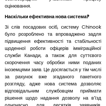
оцінювання.
Наскільки ефективна нова система?
Зі слів посадових осіб, систему Chinook
було розроблено та впроваджено задля
підвищення ефективності та стабільності
щоденної роботи офіцерів імміграційної
служби Канади, а також для суттєвого
скорочення часу обробки ними поданих
іноземцями заяв. Це досягається у тім числі
за рахунок вже згаданого пакетного
розгляду, адже нова система дозволяє
відповідальним службовцям приймати
рішення щодо надання дозволу на в’їзд
одночасно для десятків заявників.