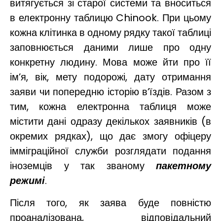
витягується зі старої системи та вноситься
в електронну таблицю Chinook. При цьому
кожна клітинка в одному рядку такої таблиці
заповнюється даними лише про одну
конкретну людину. Мова може йти про її
ім’я, вік, мету подорожі, дату отримання
заяви чи попередню історію в’їздів. Разом з
тим, кожна електронна таблиця може
містити дані одразу декількох заявників (в
окремих рядках), що дає змогу офіцеру
імміграційної служби розглядати подання
іноземців у так званому
пакетному
режимі
.
Після того, як заява буде повністю
проаналізована, відповідальний