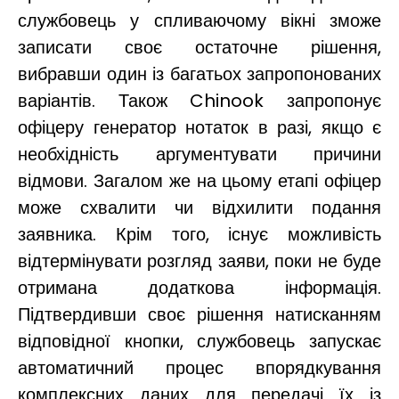
службовець у спливаючому вікні зможе
записати своє остаточне рішення,
вибравши один із багатьох запропонованих
варіантів. Також Chinook запропонує
офіцеру генератор нотаток в разі, якщо є
необхідність аргументувати причини
відмови. Загалом же на цьому етапі офіцер
може схвалити чи відхилити подання
заявника. Крім того, існує можливість
відтермінувати розгляд заяви, поки не буде
отримана додаткова інформація.
Підтвердивши своє рішення натисканням
відповідної кнопки, службовець запускає
автоматичний процес впорядкування
комплексних даних для передачі їх із