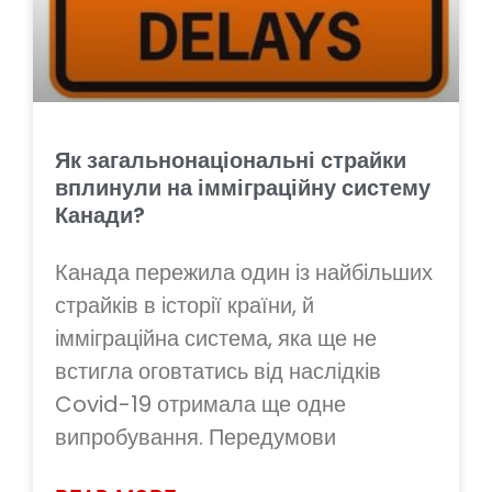
Як загальнонаціональні страйки
вплинули на імміграційну систему
Канади?
Канада пережила один із найбільших
страйків в історії країни, й
імміграційна система, яка ще не
встигла оговтатись від наслідків
Covid-19 отримала ще одне
випробування. Передумови