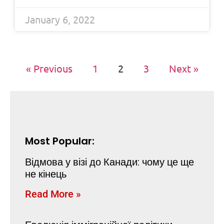
January 6, 2022
« Previous
1
2
3
Next »
Most Popular:
Відмова у візі до Канади: чому це ще
не кінець
Read More »