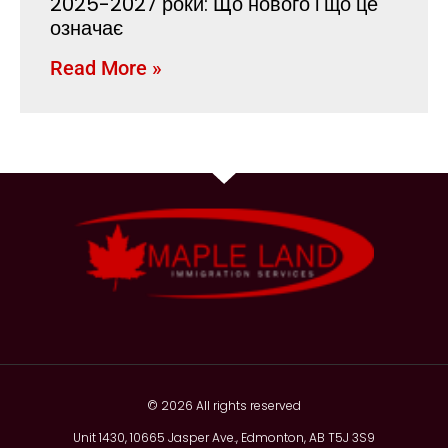
2025-2027 роки: Що нового і що це
означає
Read More »
© 2026 All rights reserved
Unit 1430, 10665 Jasper Ave., Edmonton, AB T5J 3S9