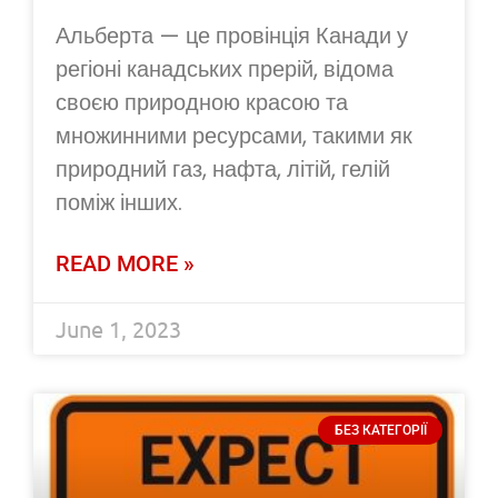
Альберта — це провінція Канади у
регіоні канадських прерій, відома
своєю природною красою та
множинними ресурсами, такими як
природний газ, нафта, літій, гелій
поміж інших.
READ MORE »
June 1, 2023
БЕЗ КАТЕГОРІЇ