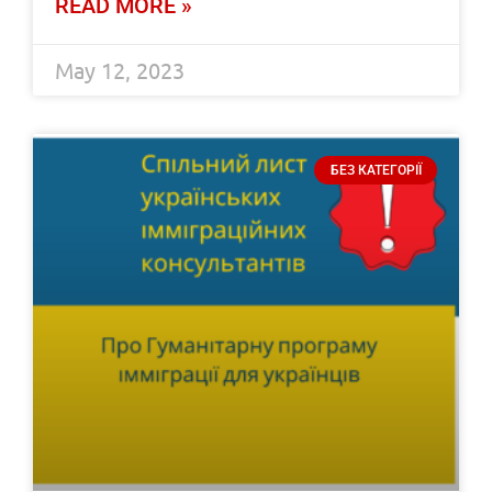
READ MORE »
May 12, 2023
БЕЗ КАТЕГОРІЇ