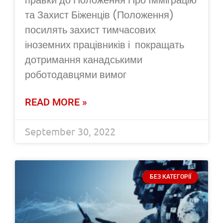
правки до Положення Про Імміграцію
та Захист Біженців (Положення)
посилять захист тимчасових
іноземних працівників і покращать
дотримання канадськими
роботодавцями вимог
READ MORE »
September 30, 2022
БЕЗ КАТЕГОРІЇ