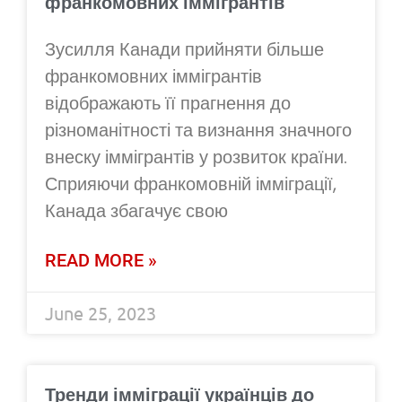
франкомовних іммігрантів
Зусилля Канади прийняти більше
франкомовних іммігрантів
відображають її прагнення до
різноманітності та визнання значного
внеску іммігрантів у розвиток країни.
Сприяючи франкомовній імміграції,
Канада збагачує свою
READ MORE »
June 25, 2023
Тренди імміграції українців до