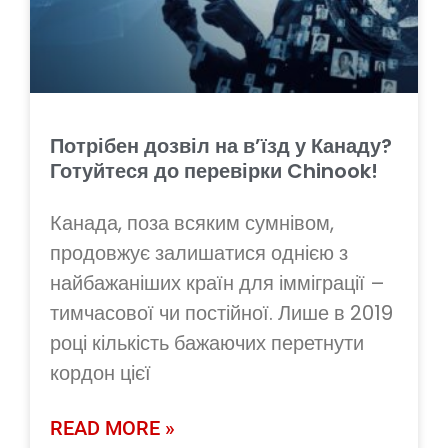
Потрібен дозвіл на в’їзд у Канаду?
Готуйтеся до перевірки Chinook!
Канада, поза всяким сумнівом,
продовжує залишатися однією з
найбажаніших країн для імміграції –
тимчасової чи постійної. Лише в 2019
році кількість бажаючих перетнути
кордон цієї
READ MORE »