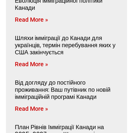
Еволюція імміграційної політики
Канади
Read More »
Шляхи імміграції до Канади для
українців, термін перебування яких у
США закінчується
Read More »
Від догляду до постійного
проживання: Ваш путівник по новій
імміграційній програмі Канади
Read More »
План Рівнів Імміграції Канади на